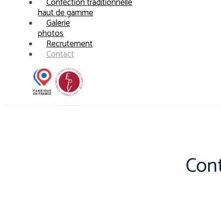
Confection traditionnelle
haut de gamme
Galerie
photos
Recrutement
Contact
Con