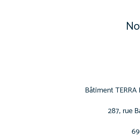
No
Bâtiment TERRA 
287, rue 
69