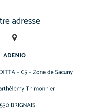
tre adresse
ADENIO
DITTA – C5 – Zone de Sacuny
Barthélémy Thimonnier
530 BRIGNAIS